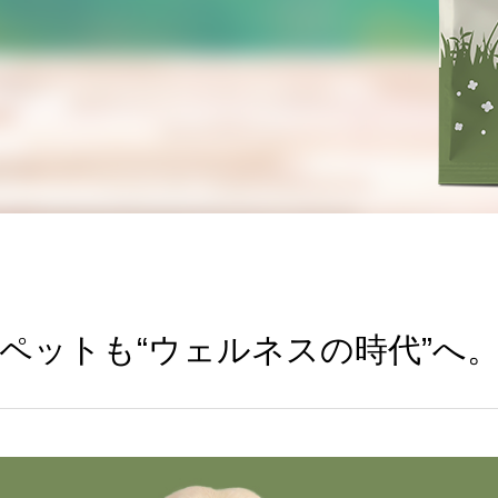
的な飲み方とダイエットや美容へ
法を徹底解説
トも解説
3
2024.04.24
ンがまずい！対策アレンジレシピ
WPIプロテインとは？WPC・WP
ペットも“ウェルネスの時代”へ
は？ホエイプロテインの種類を解
0
2024.04.08