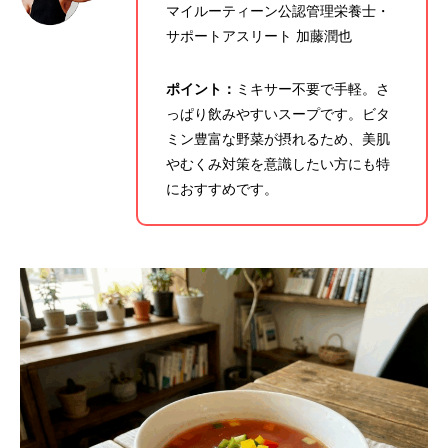
マイルーティーン公認管理栄養士・
サポートアスリート 加藤潤也
ポイント：
ミキサー不要で手軽。さ
っぱり飲みやすいスープです。ビタ
ミン豊富な野菜が摂れるため、美肌
やむくみ対策を意識したい方にも特
ガスパチョ風
コンポタタルタル
におすすめです。
2026.04.08
2026.04.07