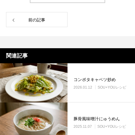
前の記事
関連記事
コンポタキャベツ炒め
2026.01.12
SOU+YOUレシピ
豚骨風味噌汁にゅうめん
2025.11.07
SOU+YOUレシピ