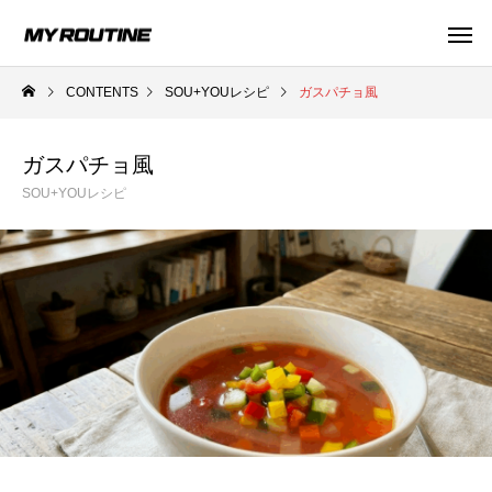
CONTENTS
SOU+YOUレシピ
ガスパチョ風
ガスパチョ風
SOU+YOUレシピ
プロテインについて
プロテインの飲み方
健康知
【管理栄養士監修】人工甘味料が気になる
女性向けプロテイン