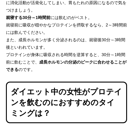
に消化活動が活発化してしまい、胃もたれの原因になるので気を
つけましょう。
就寝する30分～1時間前
には飲むのがベスト。
就寝前に吸収が穏やかなプロテインを摂取するなら、2～3時間前
には飲んでください。
また、成長ホルモンが多く分泌されるのは、就寝後30分～3時間
後といわれています。
プロテインが身体に吸収される時間を逆算すると、30分～1時間
前に飲むことで、
成長ホルモンの分泌のピークに合わせることが
できる
のです。
ダイエット中の女性がプロテイ
ンを飲むのにおすすめのタイ
ミングは？