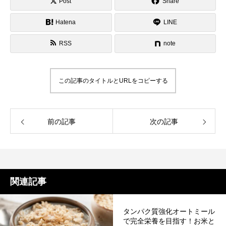
Post
Share
Hatena
LINE
RSS
note
この記事のタイトルとURLをコピーする
前の記事
次の記事
関連記事
タンパク質強化オートミール
で完全栄養を目指す！お米と