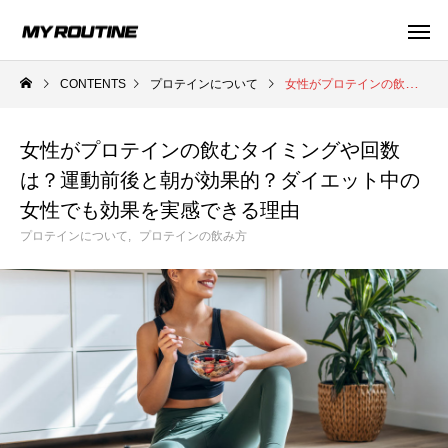
CONTENTS
プロテインについて
女性がプロテインの飲むタイミングや回数は？運動前後と朝が効果的？ダイエット中の女性でも効果を実感できる理由
女性がプロテインの飲むタイミングや回数
は？運動前後と朝が効果的？ダイエット中の
プロテインについて
プロテインの飲み方
健康知
女性でも効果を実感できる理由
プロテインについて
プロテインの飲み方
【管理栄養士監修】人工甘味料が気になる
女性向けプロテイン