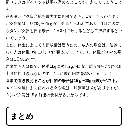
摂りすぎはダイエット効果を高めるどころか、太ってしまうこと
も。
筋肉タンパク質合成を最大限に刺激できる、1食当たりのたタン
パク質量は、約20g～25ｇが十分量と言われており、1日に必要
なタンパク質を摂る場合、1日3回に分けるなどして摂取するとい
いでしょう。
また、体重によっても摂取量は違うため、成人の場合は、運動し
ない人は体重1kgに対し1gが目安です。つまり、体重が50kgの場
合は1日50gです。
運動する人は倍で、体重1kgに対し2gが目安。益々食事だけでは
十分に摂りきれないので、1日に飲む回数を増やしましょう。
食事で
置き換えることが目的の場合は15ｇ~20g程度がベスト。
メイン料理によく使われる肉や魚は、脂質量は差がありますが、
タンパク質は15ｇ前後の食材が多いからです。
まとめ