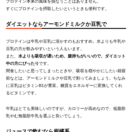
プロテイン本来の風味を損なうことはありません。
すぐにプロテインを摂取したいというときも便利です。
ダイエットならアーモンドミルクか豆乳で
プロテインは牛乳や豆乳に溶かすのもおすすめ。水よりも牛乳や
豆乳の方が飲みやすいという人もいます。
また、
水よりも吸収が遅いため、腹持ちがいいので、ダイエット
中の方にぴったり
です。
間食したいと思ってしまったときや、吸収を穏やかにしたい就寝
前などは、アーモンドミルクや豆乳で割ってみましょう。ちなみ
に豆乳はビタミンB1が豊富。糖質をエネルギーに変換してくれ
るビタミンです。
牛乳はとても美味しいのですが、カロリーが高めなので、低脂肪
乳やむ無脂肪牛乳を選ぶと良いでしょう。
ジュースで飲むなら柑橘系