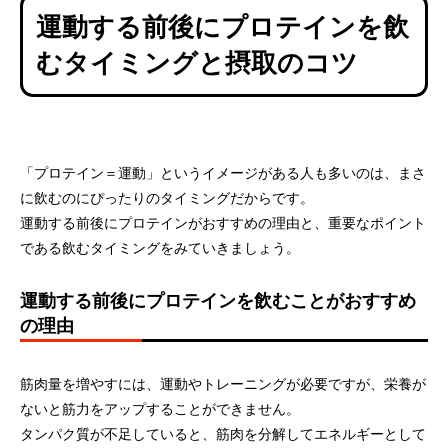
運動する前後にプロテインを飲
むタイミングと摂取のコツ
「プロテイン＝運動」というイメージがある人も多いのは、まさ
ガスパチョ風
コンポタタルタル
に飲むのにぴったりのタイミングだからです。
運動する前後にプロテインがおすすめの理由と、重要なポイント
2026.04.08
2026.04.07
である飲むタイミングをみていきましょう。
運動する前後にプロテインを飲むことがおすすめ
の理由
筋肉量を増やすには、運動やトレーニングが必要ですが、栄養が
ないと筋力をアップすることができません。
タンパク質が不足していると、筋肉を分解してエネルギーとして