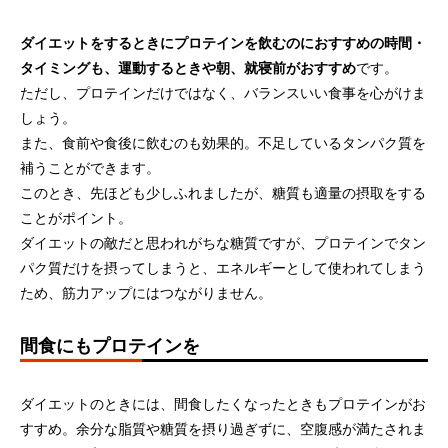
ダイエットをするときにプロテインを飲むのにおすすめの時間・
タイミングも、運動するときや朝、就寝前がおすすめ
です。
ただし、プロテインだけではなく、バランスいい食事を心がけま
しょう。
また、食前や食後に飲むのも効果的。不足しているタンパク質を
補うことができます。
このとき、先ほども少しふれましたが、糖質も適量の摂取をする
ことがポイント。
ダイエットの敵だと思われがちな糖質ですが、プロテインでタン
パク質だけを摂ってしまうと、エネルギーとして使われてしまう
ため、筋力アップにはつながりません。
間食にもプロテインを
ダイエットのときには、間食したくなったときもプロテインがお
すすめ。余分な脂質や糖質を摂り過ぎずに、空腹感が満たされま