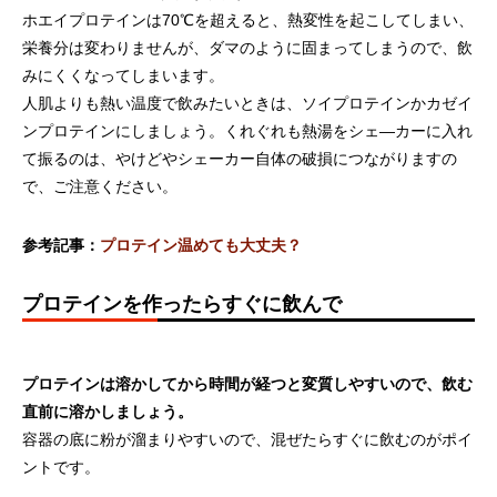
ホエイプロテインは70℃を超えると、熱変性を起こしてしまい、
栄養分は変わりませんが、ダマのように固まってしまうので、飲
みにくくなってしまいます。
人肌よりも熱い温度で飲みたいときは、ソイプロテインかカゼイ
ンプロテインにしましょう。くれぐれも熱湯をシェ―カーに入れ
て振るのは、やけどやシェーカー自体の破損につながりますの
で、ご注意ください。
参考記事：
プロテイン温めても大丈夫？
プロテインを作ったらすぐに飲んで
プロテインは溶かしてから時間が経つと変質しやすいので、飲む
直前に溶かしましょう。
容器の底に粉が溜まりやすいので、混ぜたらすぐに飲むのがポイ
ントです。