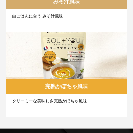
みそ汁風味
白ごはんに合う みそ汁風味
完熟かぼちゃ風味
クリーミーな美味しさ完熟かぼちゃ風味
Lipton