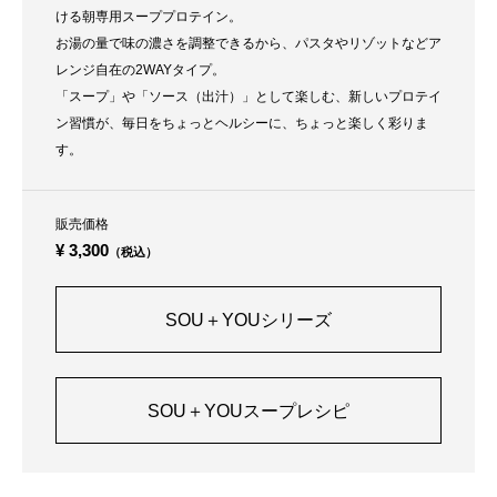
ける朝専用スーププロテイン。
お湯の量で味の濃さを調整できるから、パスタやリゾットなどア
レンジ自在の2WAYタイプ。
「スープ」や「ソース（出汁）」として楽しむ、新しいプロテイ
ン習慣が、毎日をちょっとヘルシーに、ちょっと楽しく彩りま
す。
販売価格
¥ 3,300
（税込）
SOU＋YOUシリーズ
SOU＋YOUスープレシピ