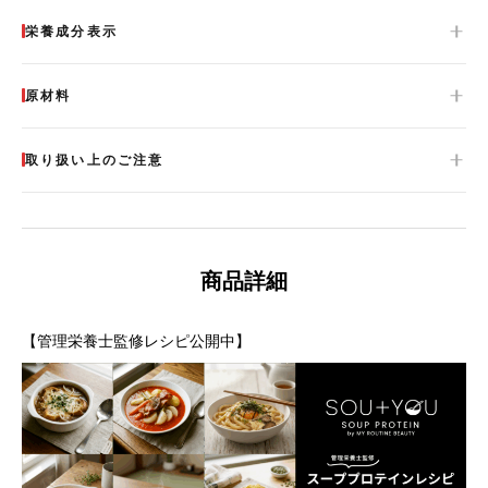
栄養成分表示
原材料
取り扱い上のご注意
ガスパチョ風
コンポタタルタル
2026.04.08
2026.04.07
商品詳細
【管理栄養士監修レシピ公開中】