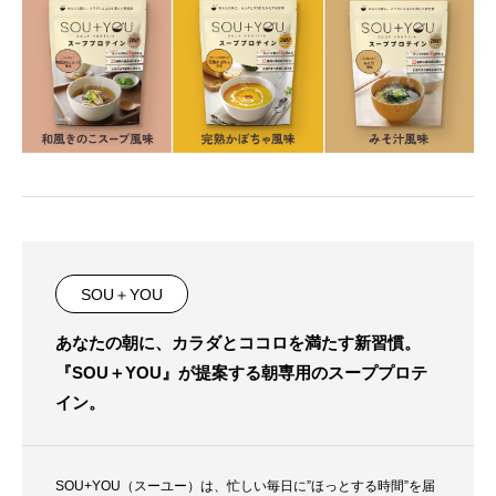
SOU＋YOU
あなたの朝に、カラダとココロを満たす新習慣。
『SOU＋YOU』が提案する朝専用のスーププロテ
イン。
SOU+YOU（スーユー）は、忙しい毎日に”ほっとする時間”を届