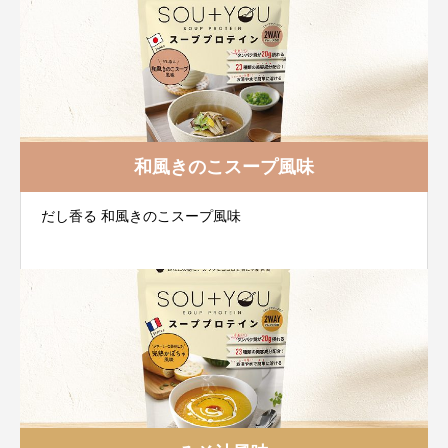
和風きのこスープ風味
だし香る 和風きのこスープ風味