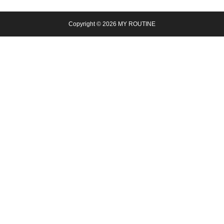
風味。
Copyright © 2026 MY ROUTINE