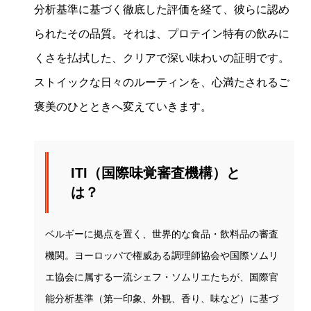
分析基準に基づく徹底した評価を経て、彼らに認め
られたその品質。それは、プロテイン特有の飲みに
くさを払拭した、クリアで深い味わいの証明です。
ストイックな日々のルーティンを、心満たされるご
褒美のひとときへ変えていきます。
ITI（国際味覚審査機構）と
は？
ベルギーに拠点を置く、世界的な食品・飲料品の審査
機関。ヨーロッパで権威ある調理師協会や国際ソムリ
エ協会に属する一流シェフ・ソムリエたちが、国際官
能分析基準（第一印象、外観、香り、味など）に基づ