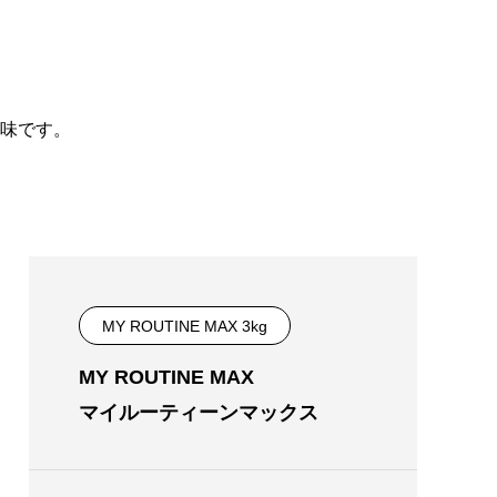
味です。
と防ぐ方
プロテインを飲んで便秘に？！原因と便秘
解消方法を徹底解説
2024.04.09
MY ROUTINE MAX 3kg
MY ROUTINE MAX
マイルーティーンマックス