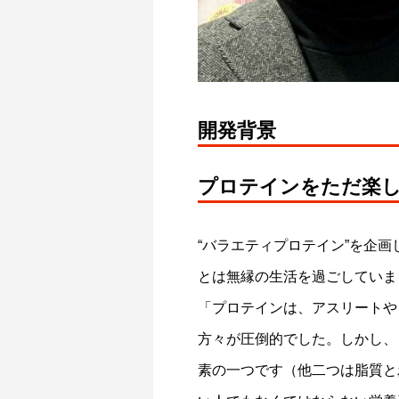
開発背景
ガスパチョ風
コンポタ
プロテインをただ楽
2026.04.08
2026.04.0
“バラエティプロテイン”を企
とは無縁の生活を過ごしていま
「プロテインは、アスリートや
方々が圧倒的でした。しかし、
素の一つです（他二つは脂質と