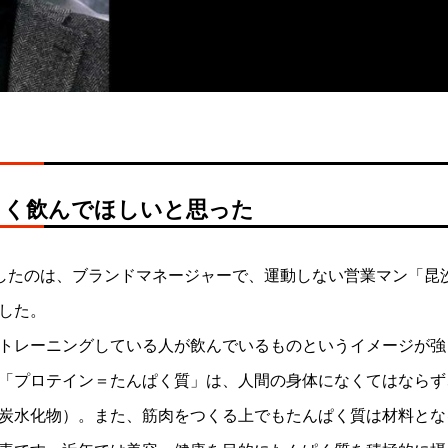
タルタル
コンソメ液マリネ
しく飲んでほしいと思った
7
2026.04.06
画したのは、ブランドマネージャーで、運動しない営業マン「昆
した。
トレーニングしている人が飲んでいるものというイメージが強
「プロテイン＝たんぱく質」は、人間の身体になくてはならず
炭水化物）。また、筋肉をつくる上でもたんぱく質は材料とな