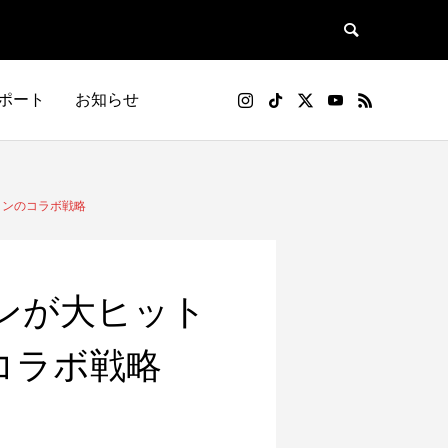
ポート
お知らせ
SOU+YOUレシピ
リリース記事
インのコラボ戦略
ンが大ヒット
のコラボ戦略
と防ぐ方
プロテインダイエットのやり方や効果と